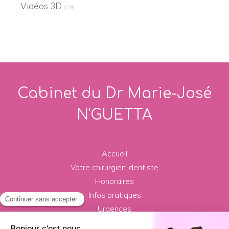
Vidéos 3D
(19)
Cabinet du Dr Marie-José
N'GUETTA
Accueil
Votre chirurgien-dentiste
Honoraires
Infos pratiques
Urgences