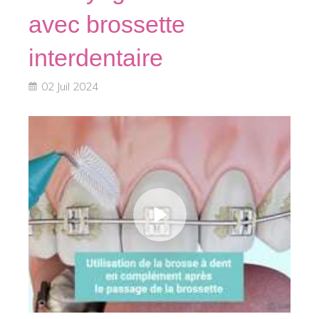
avec brossette
interdentaire
02 Juil 2024