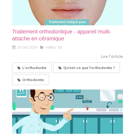
Traitement orthodontique - appareil multi-
attache en céramique
25 Oct 2024
Vidéos 3D
Lire l'article
L'orthodontie
Qu'est-ce que l'orthodontie ?
Orthodontie