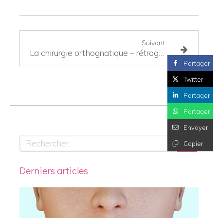
Suivant
La chirurgie orthognatique – rétrognathie maxillaire
Partager
Twitter
Partager
Partager
Envoyer
Rechercher
Copier
Derniers articles