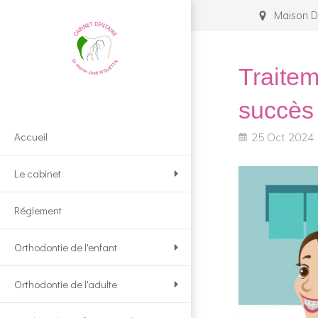
Maison D
Traitem
succès
Accueil
25 Oct 2024
Le cabinet
Réglement
Orthodontie de l'enfant
Orthodontie de l'adulte