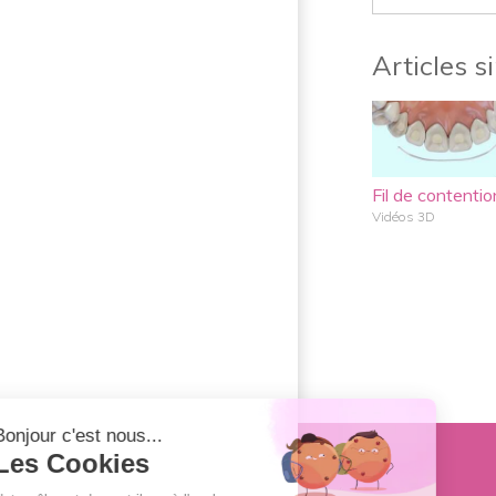
Articles s
Fil de contentio
Vidéos 3D