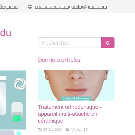
téléphone
cabinetdentairenguetta@gmail.com
 du
Rechercher
Derniers articles
Traitement orthodontique -
appareil multi-attache en
céramique
25 Oct 2024
Vidéos 3D