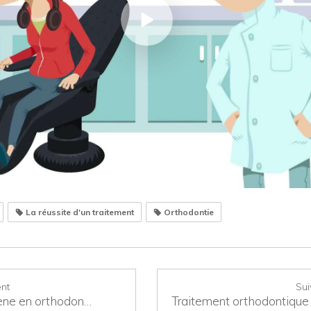
La réussite d'un traitement
Orthodontie
nt
Sui
L'hygiène en orthodontie